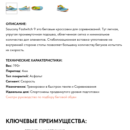
ОПИСАНИЕ:
Saucony Fastwitch 9 это беговые кроссовки для соревнований. Тут легкая,
упругая промежуточная подошва, облегченная сетка и минимальное
количество доп элементов. Стабилизационная вставка-уплотнение на
внутренней стороне стопы позволяет большему количеству бегунов испытать
их скорость.
ТЕХНИЧЕСКИЕ ХАРАКТЕРИСТИКИ:
Вес:
190г
Перепад:
4мм
Тип покрытий:
Асфальт
Сегмент:
Скорость
Назначение:
Тренировки в быстром темпе и Соревнования
Идеальны для:
Спортсмены продвинутого уровня подготовки
Смотри руководство по подбору беговой обуви
КЛЮЧЕВЫЕ ПРЕИМУЩЕСТВА: