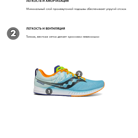
ЛЕГКОСТЬ И АМОРТИЗАЦИЯ
Минимальный слой промежуточной подошвы обеспечивает упругий отскок
ЛЕГКОСТЬ И ВЕНТИЛЯЦИЯ
Тонкая, жесткая сетка делает кроссовки невесомыми