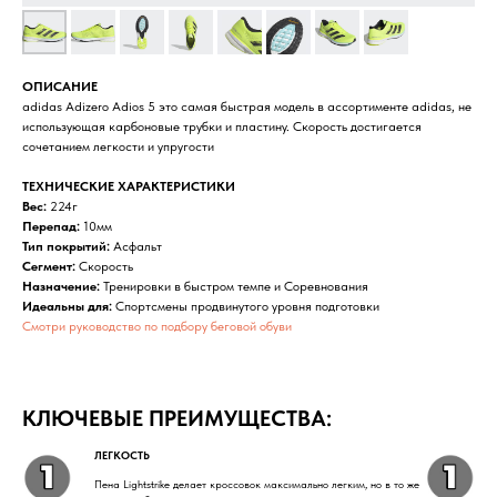
ОПИСАНИЕ
adidas Adizero Adios 5 это самая быстрая модель в ассортименте adidas, не
использующая карбоновые трубки и пластину. Скорость достигается
сочетанием легкости и упругости
ТЕХНИЧЕСКИЕ ХАРАКТЕРИСТИКИ
Вес:
224г
Перепад:
10мм
Тип покрытий:
Асфальт
Сегмент:
Скорость
Назначение:
Тренировки в быстром темпе и Соревнования
Идеальны для:
Спортсмены продвинутого уровня подготовки
Смотри руководство по подбору беговой обуви
КЛЮЧЕВЫЕ ПРЕИМУЩЕСТВА:
ЛЕГКОСТЬ
Пена Lightstrike делает кроссовок максимально легким, но в то же