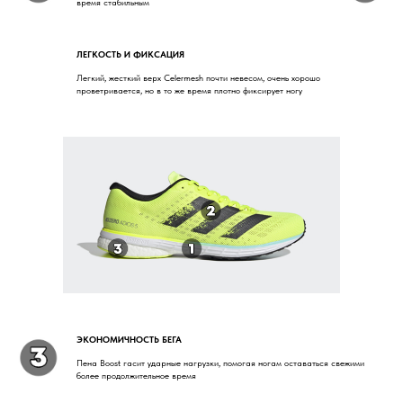
время стабильным
ЛЕГКОСТЬ И ФИКСАЦИЯ
Легкий, жесткий верх Celermesh почти невесом, очень хорошо
проветривается, но в то же время плотно фиксирует ногу
ЭКОНОМИЧНОСТЬ БЕГА
Пена Boost гасит ударные нагрузки, помогая ногам оставаться свежими
более продолжительное время