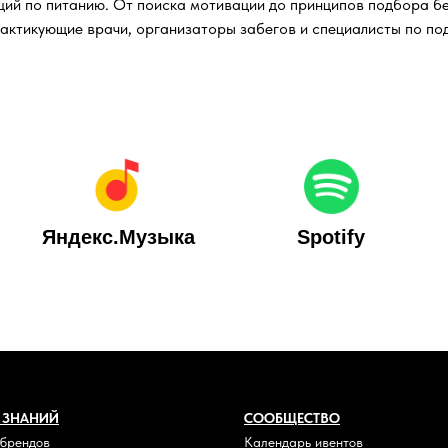
ий по питанию. От поиска мотивации до принципов подбора бе
рактикующие врачи, организаторы забегов и специалисты по по
Яндекс.Музыка
Spotify
 ЗНАНИЙ
СООБЩЕСТВО
 брендов
Календарь ивентов