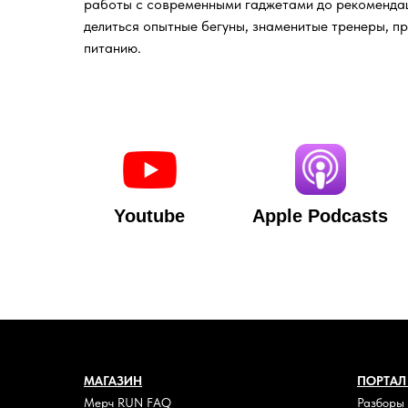
работы с современными гаджетами до рекомендац
делиться опытные бегуны, знаменитые тренеры, п
питанию.
Youtube
Apple Podcasts
МАГАЗИН
ПОРТАЛ
Мерч RUN FAQ
Разборы