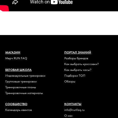
МАГАЗИН
ПОРТАЛ ЗНАНИЙ
Мерч RUN FAQ
Разборы брендов
Как выбрать кроссовки?
БЕГОВАЯ ШКОЛА
Как выбрать часы?
Индивидуальные тренировки
Подборки ТОП
Групповые тренировки
Обзоры
Тренировочные планы
Тренировочные материалы
СООБЩЕСТВО
КОНТАКТЫ
Календарь ивентов
info@runfaq.ru
О нас