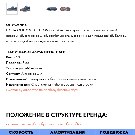
ОПИСАНИЕ:
HOKA ONE ONE CLIFTON 8 это беговые кроссовки с дополнительной
фиксацией, амортизацией, стабильностью, а так же доп поддержкой. Если вы
ищите самую безопасную модель, то это она.
ТЕХНИЧЕСКИЕ ХАРАКТЕРИСТИКИ:
Вес:
250г
Перепад:
5мм
Тип покрытий:
Асфальт
Сегмент:
Амортизация
Назначение:
Тренировки в быстром и комфортном темпе
Идеальны для:
Спортсмены любого уровня подготовки
Смотри руководство по подбору беговой обуви
ПОЛОЖЕНИЕ В СТРУКТУРЕ БРЕНДА:
ссылка на разбор бренда Hoka One One