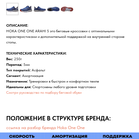
ОПИСАНИЕ:
HOKA ONE ONE ARAHI 5 это беговые кроссовки с оптимальными
характеристиками и дополнительной поддержкой на внутренней стороне
стопы.
ТЕХНИЧЕСКИЕ ХАРАКТЕРИСТИКИ:
Вес:
250г
Перепад:
5мм
Тип покрытий:
Асфальт
Сегмент:
Амортизация
Назначение:
Тренировки в быстром и комфортном темпе
Идеальны для:
Спортсмены любого уровня подготовки
Смотри руководство по подбору беговой обуви
ПОЛОЖЕНИЕ В СТРУКТУРЕ БРЕНДА:
ссылка на разбор бренда Hoka One One