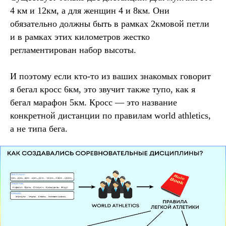
4 км и 12км, а для женщин 4 и 8км. Они
обязательно должны быть в рамках 2кмовой петли
и в рамках этих километров жестко
регламентирован набор высоты.
И поэтому если кто-то из ваших знакомых говорит
я бегал кросс 6км, это звучит также тупо, как я
бегал марафон 5км. Кросс — это название
конкретной дистанции по правилам world athletics,
а не типа бега.