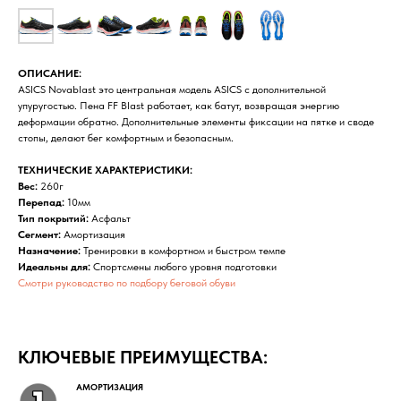
ОПИСАНИЕ:
ASICS Novablast это центральная модель ASICS с дополнительной
упуругостью. Пена FF Blast работает, как батут, возвращая энергию
деформации обратно. Дополнительные элементы фиксации на пятке и своде
стопы, делают бег комфортным и безопасным.
ТЕХНИЧЕСКИЕ ХАРАКТЕРИСТИКИ:
Вес:
260г
Перепад:
10мм
Тип покрытий:
Асфальт
Сегмент:
Амортизация
Назначение:
Тренировки в комфортном и быстром темпе
Идеальны для:
Спортсмены любого уровня подготовки
Смотри руководство по подбору беговой обуви
КЛЮЧЕВЫЕ ПРЕИМУЩЕСТВА:
АМОРТИЗАЦИЯ