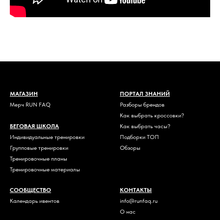
МАГАЗИН
ПОРТАЛ ЗНАНИЙ
Мерч RUN FAQ
Разборы брендов
Как выбрать кроссовки?
БЕГОВАЯ ШКОЛА
Как выбрать часы?
Индивидуальные тренировки
Подборки ТОП
Групповые тренировки
Обзоры
Тренировочные планы
Тренировочные материалы
СООБЩЕСТВО
КОНТАКТЫ
Календарь ивентов
info@runfaq.ru
О нас